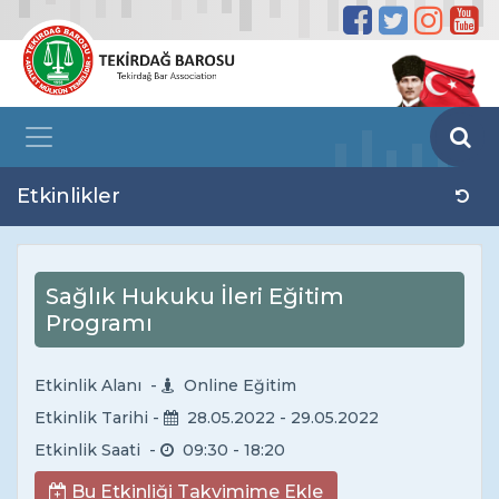
Etkinlikler
Sağlık Hukuku İleri Eğitim
Programı
Etkinlik Alanı -
Online Eğitim
Etkinlik Tarihi -
28.05.2022
- 29.05.2022
Etkinlik Saati -
09:30
- 18:20
Bu Etkinliği Takvimime Ekle