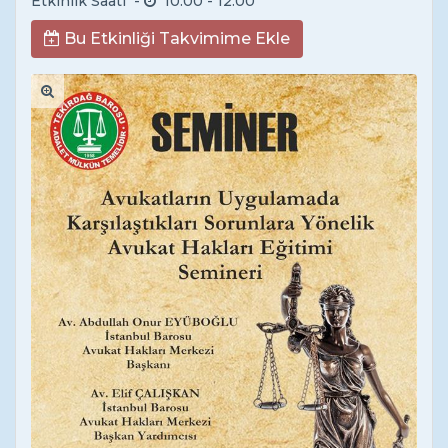
Etkinlik Saati -
10:00
- 12:00
Bu Etkinliği Takvimime Ekle