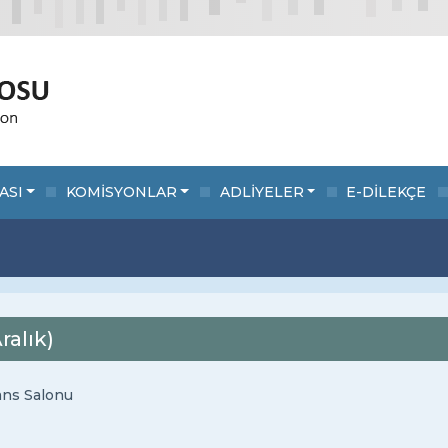
ASI
KOMİSYONLAR
ADLİYELER
E-DİLEKÇE
ralık)
ans Salonu