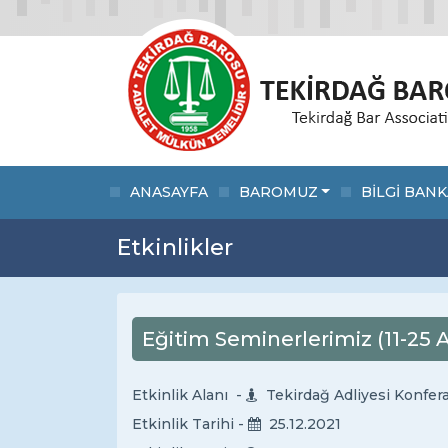
ANASAYFA
BAROMUZ
BİLGİ BANK
Etkinlikler
Eğitim Seminerlerimiz (11-25 A
Etkinlik Alanı -
Tekirdağ Adliyesi Konfer
Etkinlik Tarihi -
25.12.2021