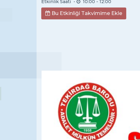
Etkinlik Saati -
10:00
- 12:00
Bu Etkinliği Takvimime Ekle