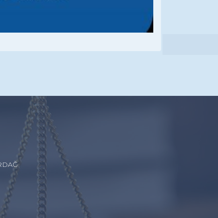
İRDAĞ