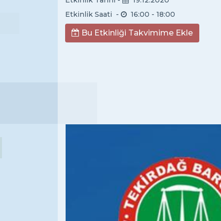
Etkinlik Tarihi -
19.12.2020
Etkinlik Saati -
16:00
- 18:00
Bu Etkinliği Takvimime Ekle