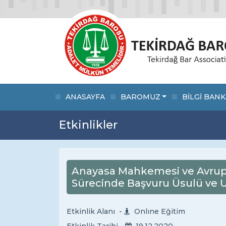
ANASAYFA
BAROMUZ
BİLGİ BANK
Etkinlikler
Anayasa Mahkemesi ve Avrup
Sürecinde Başvuru Üsulü ve 
Etkinlik Alanı -
Onlıne Eğitim