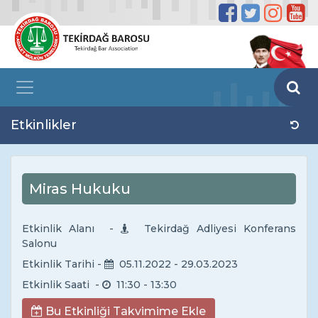
Etkinlikler
Miras Hukuku
Etkinlik Alanı -
Tekirdağ Adliyesi Konferans
Salonu
Etkinlik Tarihi -
05.11.2022
- 29.03.2023
Etkinlik Saati -
11:30
- 13:30
Bu Etkinliği Takvimime Ekle