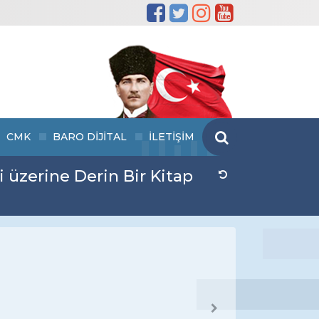
CMK
BARO DİJİTAL
İLETİŞİM
i üzerine Derin Bir Kitap
Next