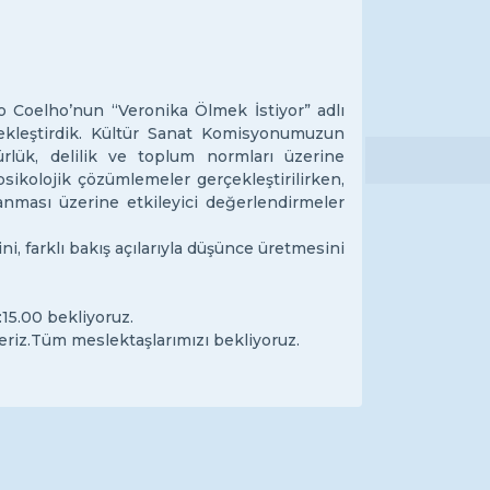
o Coelho’nun “Veronika Ölmek İstiyor” adlı
çekleştirdik. Kültür Sanat Komisyonumuzun
lük, delilik ve toplum normları üzerine
sikolojik çözümlemeler gerçekleştirilirken,
nması üzerine etkileyici değerlendirmeler
ini, farklı bakış açılarıyla düşünce üretmesini
15.00 bekliyoruz.
riz.
Tüm meslektaşlarımızı bekliyoruz.