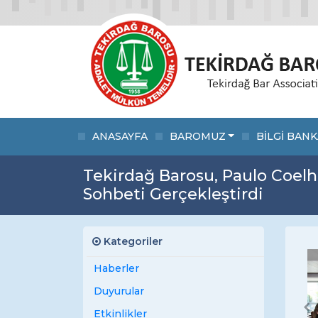
ANASAYFA
BAROMUZ
BİLGİ BANK
Tekirdağ Barosu, Paulo Coelho
Sohbeti Gerçekleştirdi
Kategoriler
Haberler
Duyurular
Pr
Etkinlikler