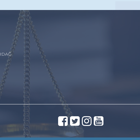
İRDAĞ