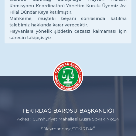
Komisyonu Koordinatörü Yönetim Kurulu Üyemiz Av.
Hilal Dündar Kaya katılmıştır.
Mahkeme, müşteki beyanı sonrasında katılma
talebimiz hakkında karar verecektir.
Hayvanlara yönelik şiddetin cezasız kalmaması için
sürecin takipçisiyiz.
TEKİRDAĞ BAROSU BAŞKANLIĞI
Adres : Cumhuriyet Mahallesi Büşra Sokak No:24
Süleymanpaşa/TEKİRDAĞ