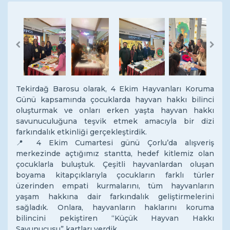
Previous
Next
Tekirdağ Barosu olarak, 4 Ekim Hayvanları Koruma
Günü kapsamında çocuklarda hayvan hakkı bilinci
oluşturmak ve onları erken yaşta hayvan hakkı
savunuculuğuna teşvik etmek amacıyla bir dizi
farkındalık etkinliği gerçekleştirdik.
📍 4 Ekim Cumartesi günü Çorlu’da alışveriş
merkezinde açtığımız stantta, hedef kitlemiz olan
çocuklarla buluştuk. Çeşitli hayvanlardan oluşan
boyama kitapçıklarıyla çocukların farklı türler
üzerinden empati kurmalarını, tüm hayvanların
yaşam hakkına dair farkındalık geliştirmelerini
sağladık. Onlara, hayvanların haklarını koruma
bilincini pekiştiren “Küçük Hayvan Hakkı
Savunucusu” kartları verdik.