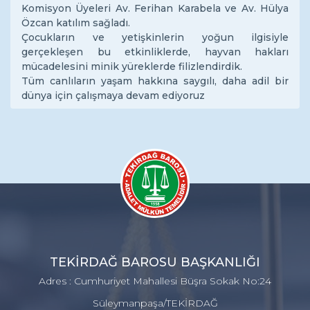
Komisyon Üyeleri Av. Ferihan Karabela ve Av. Hülya
Özcan katılım sağladı.
Çocukların ve yetişkinlerin yoğun ilgisiyle
gerçekleşen bu etkinliklerde, hayvan hakları
mücadelesini minik yüreklerde filizlendirdik.
Tüm canlıların yaşam hakkına saygılı, daha adil bir
dünya için çalışmaya devam ediyoruz
TEKİRDAĞ BAROSU BAŞKANLIĞI
Adres : Cumhuriyet Mahallesi Büşra Sokak No:24
Süleymanpaşa/TEKİRDAĞ