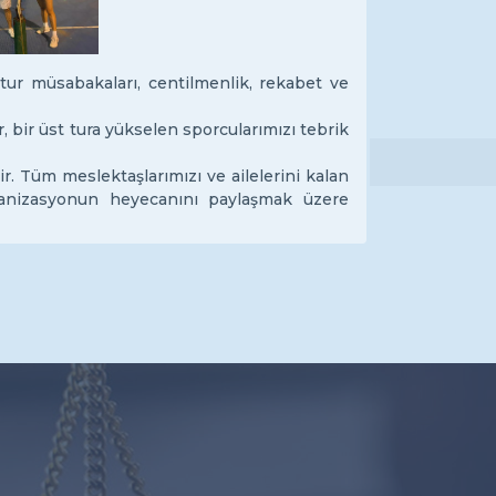
tur müsabakaları, centilmenlik, rekabet ve
 bir üst tura yükselen sporcularımızı tebrik
. Tüm meslektaşlarımızı ve ailelerini kalan
anizasyonun heyecanını paylaşmak üzere