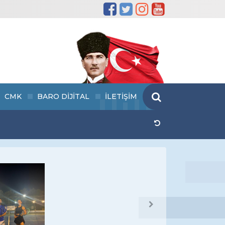
CMK
BARO DİJİTAL
İLETİŞİM
Next