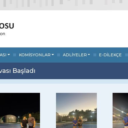
ASI
KOMİSYONLAR
ADLİYELER
E-DİLEKÇE
ası Başladı
evious