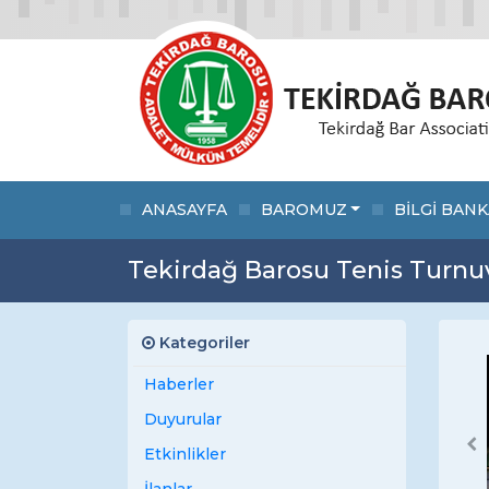
ANASAYFA
BAROMUZ
BİLGİ BANK
Tekirdağ Barosu Tenis Turnuv
Kategoriler
Haberler
Duyurular
Pr
Etkinlikler