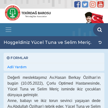
Hoşgeldiniz Yücel Tuna ve Selim Meriç.
FORMLAR
Adli Yardım
Değerli meslektaşımız Av.Hasan Berkay Özilhan’ın
bugün (10.05.2022), Çorlu Optimed Hastanesinde,
Yücel Tuna ve Selim Meriç isminde ikiz çocukları
dünyaya gelmiştir.
Anne, babayı ve ikiz torun sevinci yaşayan dede
Av.Abdullah Özilhan’ı tebrik eder, Yücel Tuna ve Selim