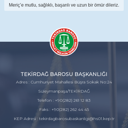
Meriç’e mutlu, sağlıklı, başarılı ve uzun bir ömür dileriz.
TEKİRDAĞ BAROSU BAŞKANLIĞI
Adres : Cumhuriyet Mahallesi Büşra Sokak No:24
Süleymanpaşa/TEKİRDAĞ
Telefon : +90(282) 261 12 83
Faks : +90(282) 262 44 45
KEP Adresi : tekirdagbarosubaskanligi@hs01.kep.tr